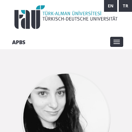
EN
TR
APBS