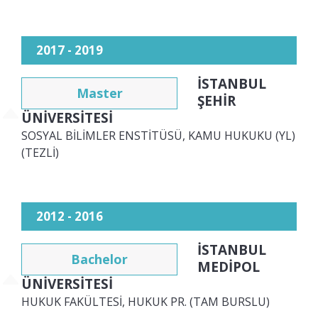
2017 - 2019
İSTANBUL
Master
ŞEHİR
ÜNİVERSİTESİ
SOSYAL BİLİMLER ENSTİTÜSÜ, KAMU HUKUKU (YL)
(TEZLİ)
2012 - 2016
İSTANBUL
Bachelor
MEDİPOL
ÜNİVERSİTESİ
HUKUK FAKÜLTESİ, HUKUK PR. (TAM BURSLU)