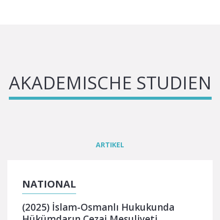
AKADEMISCHE STUDIEN
ARTIKEL
NATIONAL
(2025) İslam-Osmanlı Hukukunda
Hükümdarın Cezai Mesuliyeti