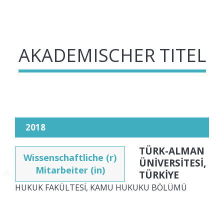
AKADEMISCHER TITEL
2018
TÜRK-ALMAN
Wissenschaftliche (r)
ÜNİVERSİTESİ,
Mitarbeiter (in)
TÜRKİYE
HUKUK FAKÜLTESİ, KAMU HUKUKU BÖLÜMÜ