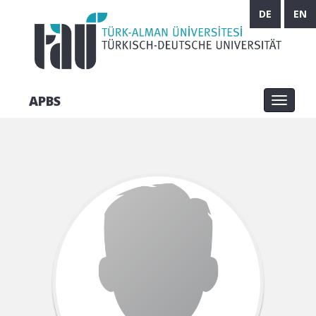
DE
EN
APBS