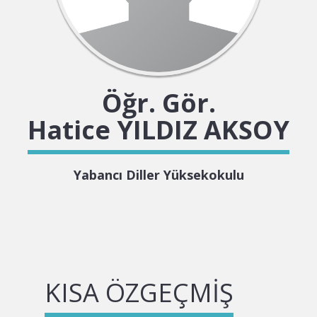
Öğr. Gör.
Hatice YILDIZ AKSOY
Yabancı Diller Yüksekokulu
KISA ÖZGEÇMIŞ