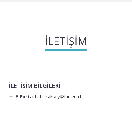
İLETIŞIM
İLETIŞIM BILGILERI
E-Posta:
hatice.aksoy@tau.edu.tr