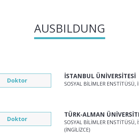
AUSBILDUNG
İSTANBUL ÜNİVERSİTESİ
Doktor
SOSYAL BİLİMLER ENSTİTÜSÜ, İK
TÜRK-ALMAN ÜNİVERSİT
Doktor
SOSYAL BİLİMLER ENSTİTÜSÜ, 
(İNGİLİZCE)