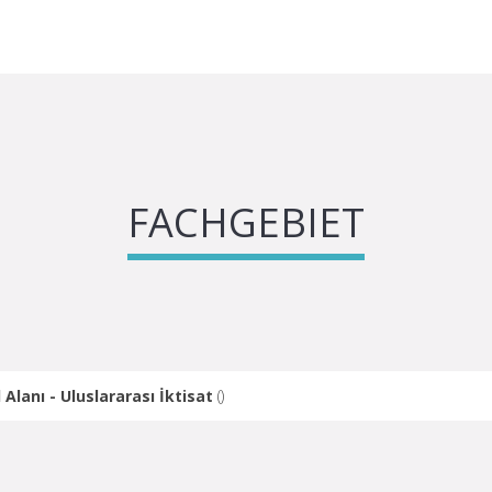
FACHGEBIET
 Alanı - Uluslararası İktisat
(
)