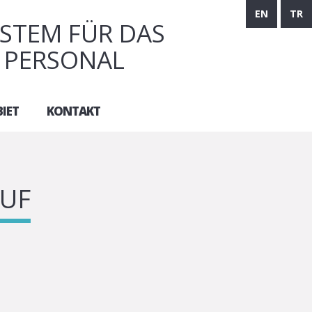
EN
TR
STEM FÜR DAS
 PERSONAL
IET
KONTAKT
UF