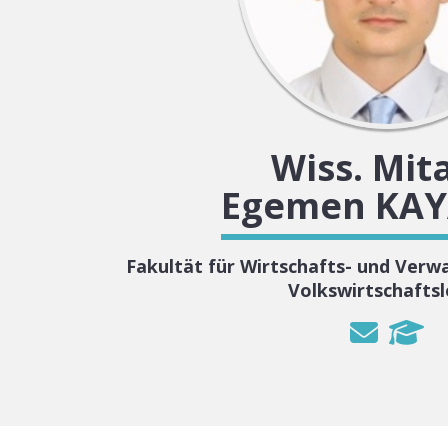
Wiss. Mit
Egemen KAY
Fakultät für Wirtschafts- und Ver
Volkswirtschafts