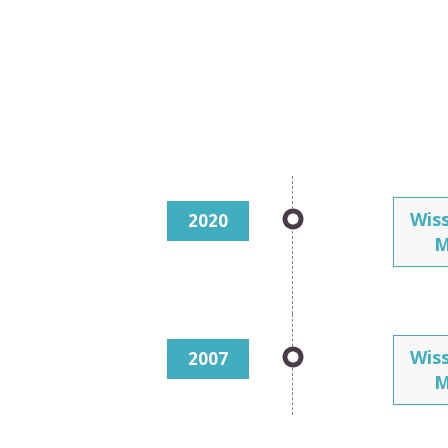
Wiss
2020
M
Wiss
2007
M