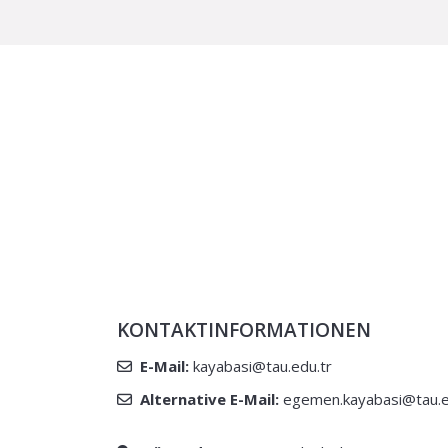
KONTAKTINFORMATIONEN
E-Mail:
kayabasi@tau.edu.tr
Alternative E-Mail:
egemen.kayabasi@tau.e