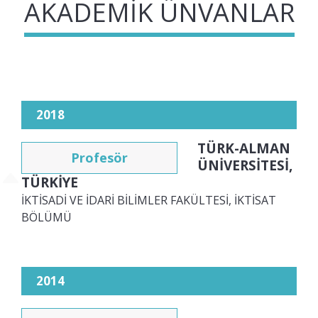
AKADEMIK ÜNVANLAR
2018
TÜRK-ALMAN
Profesör
ÜNİVERSİTESİ,
TÜRKİYE
İKTİSADİ VE İDARİ BİLİMLER FAKÜLTESİ, İKTİSAT
BÖLÜMÜ
2014