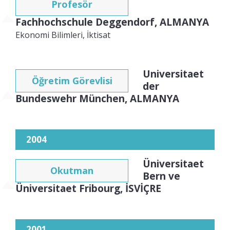
Profesör
Fachhochschule Deggendorf, ALMANYA
Ekonomi Bilimleri, İktisat
Universitaet
Öğretim Görevlisi
der
Bundeswehr München, ALMANYA
2004
Üniversitaet
Okutman
Bern ve
Üniversitaet Fribourg, İSVİÇRE
2001