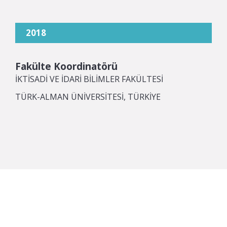
2018
Fakülte Koordinatörü
İKTİSADİ VE İDARİ BİLİMLER FAKÜLTESİ
TÜRK-ALMAN ÜNİVERSİTESİ, TÜRKİYE