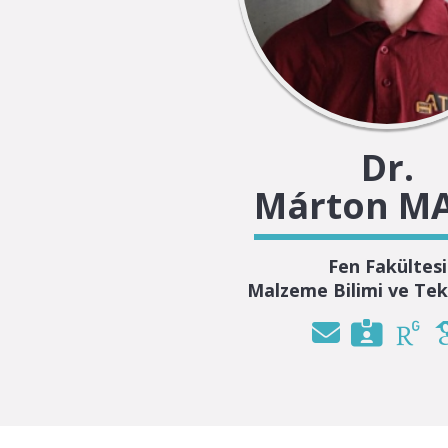
Dr.
Márton M
Fen Fakültesi
Malzeme Bilimi ve Tekn