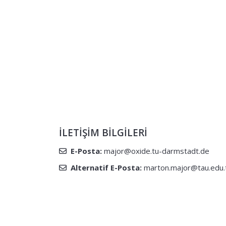
İLETIŞIM BILGILERI
E-Posta:
major@oxide.tu-darmstadt.de
Alternatif E-Posta:
marton.major@tau.edu.