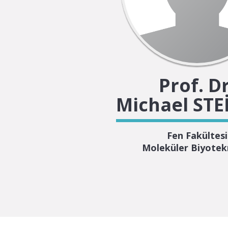
Prof. Dr
Michael STE
Fen Fakültesi
Moleküler Biyotek