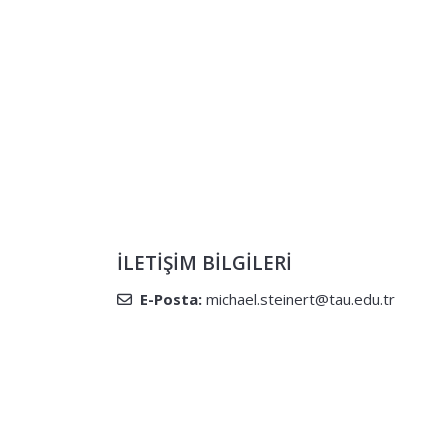
İLETIŞIM BILGILERI
E-Posta:
michael.steinert@tau.edu.tr