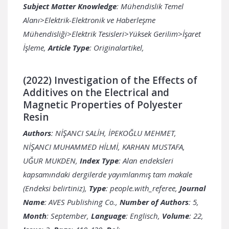
Subject Matter Knowledge
: Mühendislik Temel
Alanı>Elektrik-Elektronik ve Haberleşme
Mühendisliği>Elektrik Tesisleri>Yüksek Gerilim>İşaret
İşleme,
Article Type
: Originalartikel,
(2022) Investigation of the Effects of
Additives on the Electrical and
Magnetic Properties of Polyester
Resin
Authors
: NİŞANCI SALİH, İPEKOĞLU MEHMET,
NİŞANCI MUHAMMED HİLMİ, KARHAN MUSTAFA,
UĞUR MUKDEN,
Index Type
: Alan endeksleri
kapsamındaki dergilerde yayımlanmış tam makale
(Endeksi belirtiniz),
Type
: people.with_referee,
Journal
Name
: AVES Publishing Co.,
Number of Authors
: 5,
Month
: September,
Language
: Englisch,
Volume
: 22,