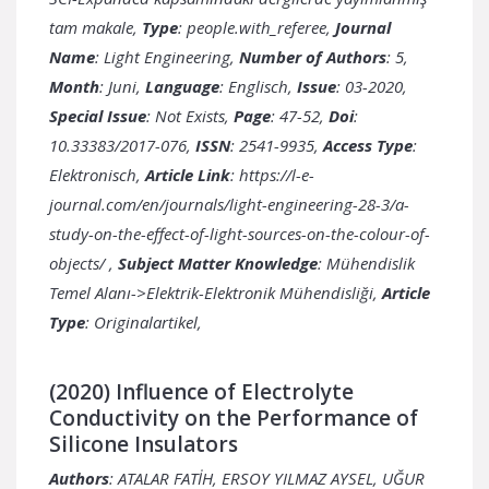
tam makale,
Type
: people.with_referee,
Journal
Name
: Light Engineering,
Number of Authors
: 5,
Month
: Juni,
Language
: Englisch,
Issue
: 03-2020,
Special Issue
: Not Exists,
Page
: 47-52,
Doi
:
10.33383/2017-076,
ISSN
: 2541-9935,
Access Type
:
Elektronisch,
Article Link
:
https://l-e-
journal.com/en/journals/light-engineering-28-3/a-
study-on-the-effect-of-light-sources-on-the-colour-of-
objects/
,
Subject Matter Knowledge
: Mühendislik
Temel Alanı->Elektrik-Elektronik Mühendisliği,
Article
Type
: Originalartikel,
(2020) Influence of Electrolyte
Conductivity on the Performance of
Silicone Insulators
Authors
: ATALAR FATİH, ERSOY YILMAZ AYSEL, UĞUR