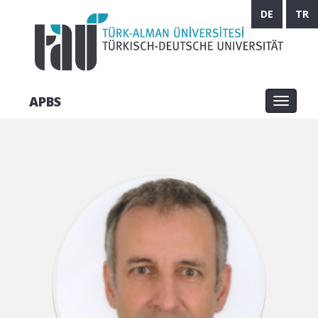
DE
TR
APBS