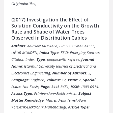
Originalartikel,
(2017) Investigation the Effect of
Solution Conductivity on the Growth
Rate and Shape of Water Trees
Observed in Distribution Cables
Authors
: KARHAN MUSTAFA, ERSOY YILMAZ AYSEL,
UĞUR MUKDEN,
Index Type
: ESCI: Emerging Sources
Citation Index,
Type
: people.with_referee,
Journal
Name
: Istanbul University Journal of Electrical and
Electronics Engineering,
Number of Authors
: 3,
Language
: Englisch,
Volume
: 17,
Issue
: 2,
Special
Issue
: Not Exists,
Page
: 3445-3451,
ISSN
: 1303-0914,
Access Type
: Printversion+Elektronisch,
Subject
Matter Knowledge
: Mühendislik Temel Alanı-
>Elektrik-Elektronik Mühendisliği,
Article Type
: