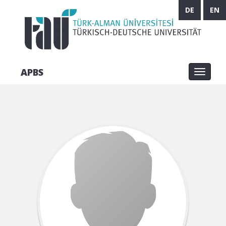
DE
EN
APBS