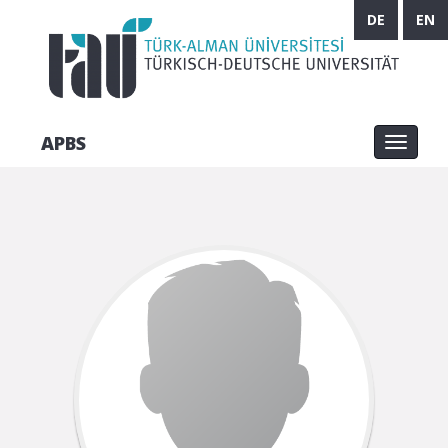
DE
EN
APBS