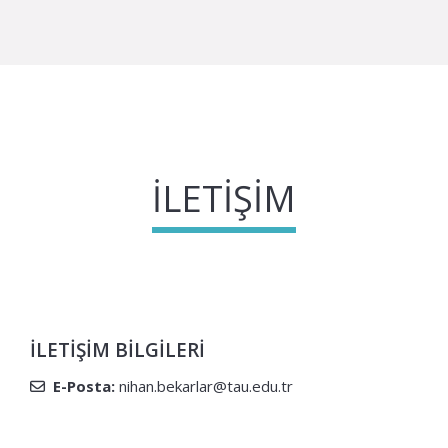
İLETIŞIM
İLETIŞIM BILGILERI
E-Posta:
nihan.bekarlar@tau.edu.tr