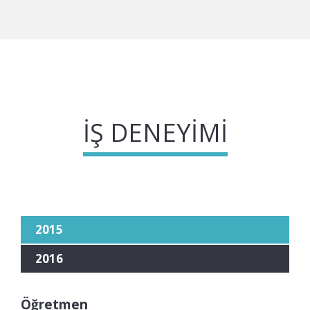
İŞ DENEYIMI
2015
2016
Öğretmen