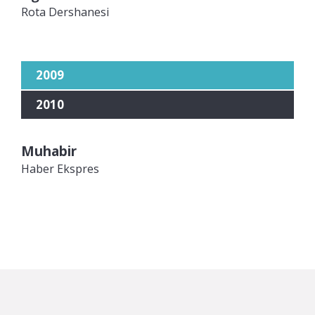
Rota Dershanesi
2009
2010
Muhabir
Haber Ekspres