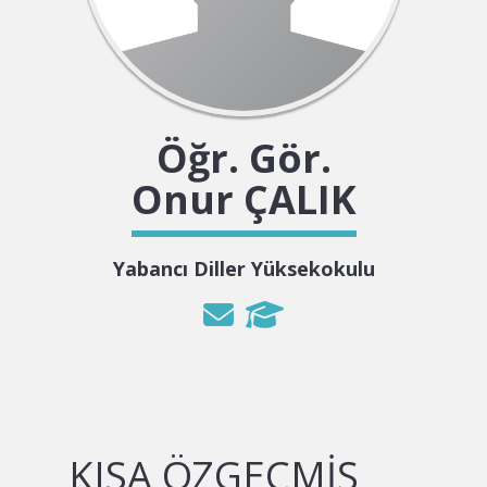
Öğr. Gör.
Onur ÇALIK
Yabancı Diller Yüksekokulu
KISA ÖZGEÇMIŞ