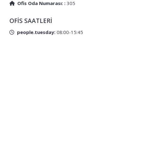
Ofis Oda Numarası: :
305
OFIS SAATLERI
people.tuesday:
08:00-15:45