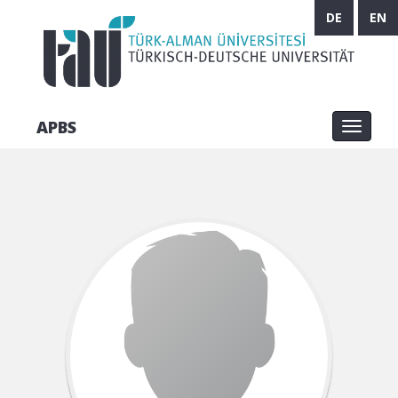
DE
EN
APBS