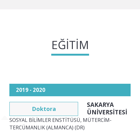
EĞITIM
2019 - 2020
SAKARYA
Doktora
ÜNİVERSİTESİ
SOSYAL BİLİMLER ENSTİTÜSÜ, MÜTERCİM-
TERCÜMANLIK (ALMANCA) (DR)