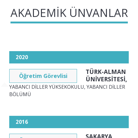
AKADEMIK ÜNVANLAR
2020
TÜRK-ALMAN
Öğretim Görevlisi
ÜNİVERSİTESİ,
YABANCI DİLLER YÜKSEKOKULU, YABANCI DİLLER
BÖLÜMÜ
2016
SAKARYA