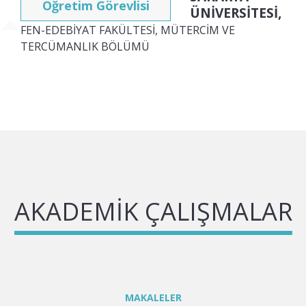
Öğretim Görevlisi
ÜNİVERSİTESİ,
FEN-EDEBİYAT FAKÜLTESİ, MÜTERCİM VE
TERCÜMANLIK BÖLÜMÜ
AKADEMİK ÇALIŞMALAR
MAKALELER