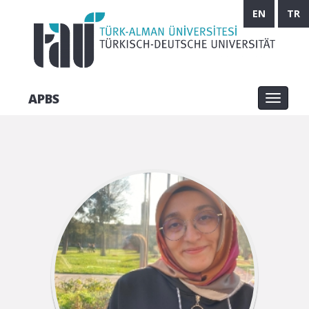
EN
TR
APBS