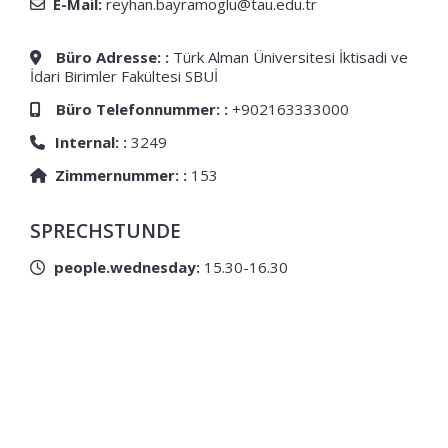
E-Mail:
reyhan.bayramoglu@tau.edu.tr
Büro Adresse: :
Türk Alman Üniversitesi İktisadi ve
İdari Birimler Fakültesi SBUİ
Büro Telefonnummer: :
+902163333000
Internal: :
3249
Zimmernummer: :
153
SPRECHSTUNDE
people.wednesday:
15.30-16.30