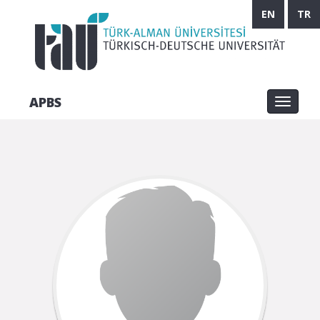
EN
TR
APBS