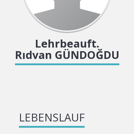
Lehrbeauft.
Rıdvan GÜNDOĞDU
LEBENSLAUF