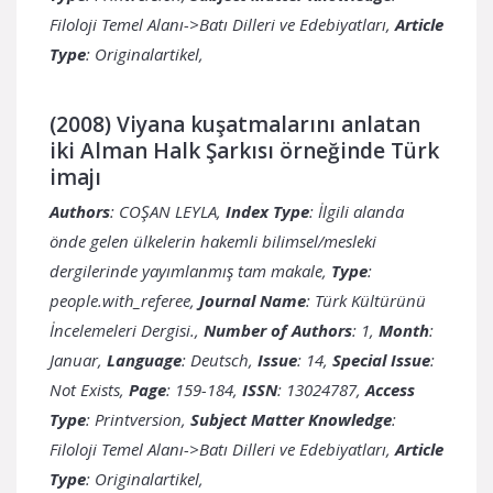
Filoloji Temel Alanı->Batı Dilleri ve Edebiyatları,
Article
Type
: Originalartikel,
(2008) Viyana kuşatmalarını anlatan
iki Alman Halk Şarkısı örneğinde Türk
imajı
Authors
: COŞAN LEYLA,
Index Type
: İlgili alanda
önde gelen ülkelerin hakemli bilimsel/mesleki
dergilerinde yayımlanmış tam makale,
Type
:
people.with_referee,
Journal Name
: Türk Kültürünü
İncelemeleri Dergisi.,
Number of Authors
: 1,
Month
:
Januar,
Language
: Deutsch,
Issue
: 14,
Special Issue
:
Not Exists,
Page
: 159-184,
ISSN
: 13024787,
Access
Type
: Printversion,
Subject Matter Knowledge
:
Filoloji Temel Alanı->Batı Dilleri ve Edebiyatları,
Article
Type
: Originalartikel,