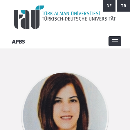
DE
TR
APBS