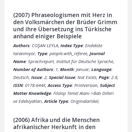
(2007) Phraseologismen mit Herz in
den Volksmärchen der Brüder Grimm
und ihre Übersetzung ins Türkische
anhand einiger Beispiele
Authors
: COŞAN LEYLA,
Index Type
: Endekste
taranmıyor,
Type
: people.with_referee,
Journal
Name
: Sprachreport, Institut für Deutsche Sprache,
Number of Authors
: 1,
Month
: Januar,
Language
:
Deutsch,
Issue
: 2,
Special Issue
: Not Exists,
Page
: 2-8,
ISSN
: 0178-644X,
Access Type
: Printversion,
Subject
Matter Knowledge
: Filoloji Temel Alanı->Batı Dilleri
ve Edebiyatları,
Article Type
: Originalartikel,
(2006) Afrika und die Menschen
afrikanischer Herkunft in den