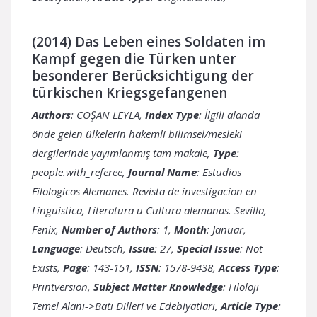
(2014) Das Leben eines Soldaten im
Kampf gegen die Türken unter
besonderer Berücksichtigung der
türkischen Kriegsgefangenen
Authors
: COŞAN LEYLA,
Index Type
: İlgili alanda
önde gelen ülkelerin hakemli bilimsel/mesleki
dergilerinde yayımlanmış tam makale,
Type
:
people.with_referee,
Journal Name
: Estudios
Filologicos Alemanes. Revista de investigacion en
Linguistica, Literatura u Cultura alemanas. Sevilla,
Fenix,
Number of Authors
: 1,
Month
: Januar,
Language
: Deutsch,
Issue
: 27,
Special Issue
: Not
Exists,
Page
: 143-151,
ISSN
: 1578-9438,
Access Type
:
Printversion,
Subject Matter Knowledge
: Filoloji
Temel Alanı->Batı Dilleri ve Edebiyatları,
Article Type
: