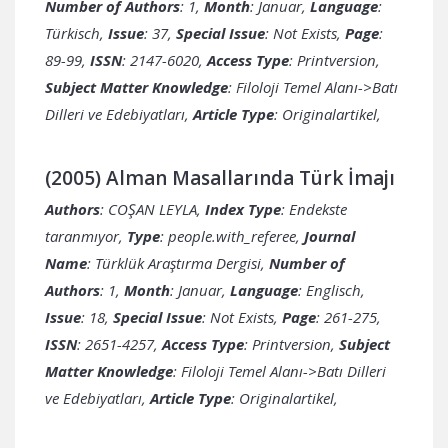
Number of Authors
: 1,
Month
: Januar,
Language
:
Türkisch,
Issue
: 37,
Special Issue
: Not Exists,
Page
:
89-99,
ISSN
: 2147-6020,
Access Type
: Printversion,
Subject Matter Knowledge
: Filoloji Temel Alanı->Batı
Dilleri ve Edebiyatları,
Article Type
: Originalartikel,
(2005) Alman Masallarında Türk İmajı
Authors
: COŞAN LEYLA,
Index Type
: Endekste
taranmıyor,
Type
: people.with_referee,
Journal
Name
: Türklük Araştırma Dergisi,
Number of
Authors
: 1,
Month
: Januar,
Language
: Englisch,
Issue
: 18,
Special Issue
: Not Exists,
Page
: 261-275,
ISSN
: 2651-4257,
Access Type
: Printversion,
Subject
Matter Knowledge
: Filoloji Temel Alanı->Batı Dilleri
ve Edebiyatları,
Article Type
: Originalartikel,