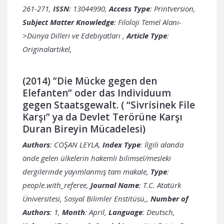
261-271,
ISSN
: 13044990,
Access Type
: Printversion,
Subject Matter Knowledge
: Filoloji Temel Alanı-
>Dünya Dilleri ve Edebiyatları ,
Article Type
:
Originalartikel,
(2014) ”Die Mücke gegen den
Elefanten” oder das Individuum
gegen Staatsgewalt. ( “Sivrisinek File
Karşı” ya da Devlet Terörüne Karşı
Duran Bireyin Mücadelesi)
Authors
: COŞAN LEYLA,
Index Type
: İlgili alanda
önde gelen ülkelerin hakemli bilimsel/mesleki
dergilerinde yayımlanmış tam makale,
Type
:
people.with_referee,
Journal Name
: T.C. Atatürk
Üniversitesi, Sosyal Bilimler Enstitüsü,,
Number of
Authors
: 1,
Month
: April,
Language
: Deutsch,