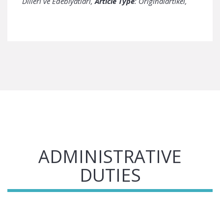
Dilleri ve Edebiyatları,
Article Type
: Originalartikel,
ADMINISTRATIVE
DUTIES