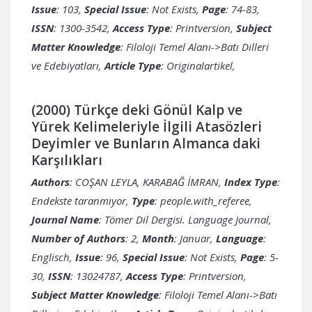
Issue
: 103,
Special Issue
: Not Exists,
Page
: 74-83,
ISSN
: 1300-3542,
Access Type
: Printversion,
Subject
Matter Knowledge
: Filoloji Temel Alanı->Batı Dilleri
ve Edebiyatları,
Article Type
: Originalartikel,
(2000) Türkçe deki Gönül Kalp ve
Yürek Kelimeleriyle İlgili Atasözleri
Deyimler ve Bunların Almanca daki
Karşılıkları
Authors
: COŞAN LEYLA, KARABAĞ İMRAN,
Index Type
:
Endekste taranmıyor,
Type
: people.with_referee,
Journal Name
: Tömer Dil Dergisi. Language Journal,
Number of Authors
: 2,
Month
: Januar,
Language
:
Englisch,
Issue
: 96,
Special Issue
: Not Exists,
Page
: 5-
30,
ISSN
: 13024787,
Access Type
: Printversion,
Subject Matter Knowledge
: Filoloji Temel Alanı->Batı