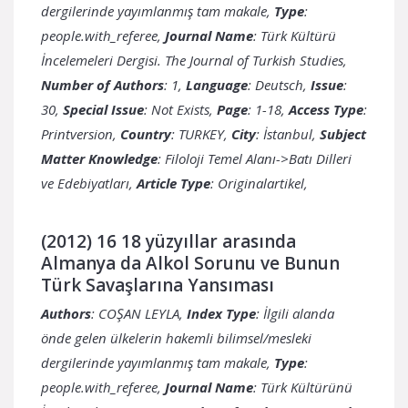
dergilerinde yayımlanmış tam makale,
Type
:
people.with_referee,
Journal Name
: Türk Kültürü
İncelemeleri Dergisi. The Journal of Turkish Studies,
Number of Authors
: 1,
Language
: Deutsch,
Issue
:
30,
Special Issue
: Not Exists,
Page
: 1-18,
Access Type
:
Printversion,
Country
:
City
: İstanbul,
Subject
Matter Knowledge
: Filoloji Temel Alanı->Batı Dilleri
ve Edebiyatları,
Article Type
: Originalartikel,
(2012) 16 18 yüzyıllar arasında
Almanya da Alkol Sorunu ve Bunun
Türk Savaşlarına Yansıması
Authors
: COŞAN LEYLA,
Index Type
: İlgili alanda
önde gelen ülkelerin hakemli bilimsel/mesleki
dergilerinde yayımlanmış tam makale,
Type
:
people.with_referee,
Journal Name
: Türk Kültürünü