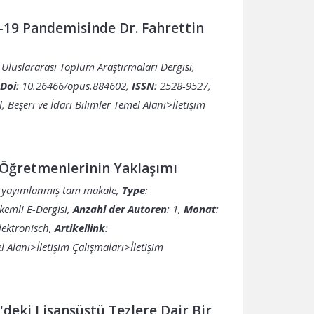
d-19 Pandemisinde Dr. Fahrettin
Uluslararası Toplum Araştırmaları Dergisi,
Doi
: 10.26466/opus.884602,
ISSN
: 2528-9527,
l, Beşeri ve İdari Bilimler Temel Alanı>İletişim
l Öğretmenlerinin Yaklaşımı
nde yayımlanmış tam makale,
Type
:
akemli E-Dergisi,
Anzahl der Autoren
: 1,
Monat
:
Elektronisch,
Artikellink
:
el Alanı>İletişim Çalışmaları>İletişim
deki Lisansüstü Tezlere Dair Bir