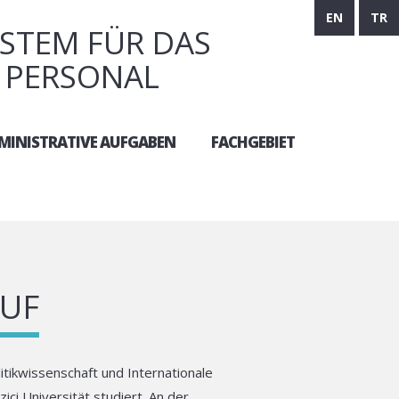
EN
TR
STEM FÜR DAS
 PERSONAL
MINISTRATIVE AUFGABEN
FACHGEBIET
UF
litikwissenschaft und Internationale
çi Universität studiert. An der