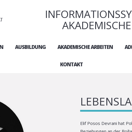
INFORMATIONSSY
AKADEMISCHE
EN
AUSBILDUNG
AKADEMISCHE ARBEITEN
AD
KONTAKT
LEBENSLA
Elif Posos Devrani hat Po
Beziehungen an der Boğazi