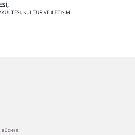
Sİ,
AKÜLTESİ, KÜLTÜR VE İLETİŞİM
BÜCHER