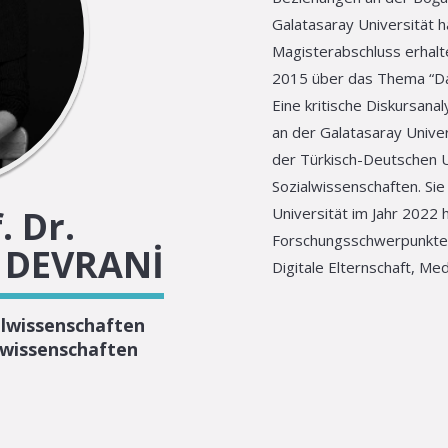
Galatasaray Universität h
Magisterabschluss erhalte
2015 über das Thema “Das
Eine kritische Diskursana
an der Galatasaray Univer
der Türkisch-Deutschen Un
Sozialwissenschaften. Sie
. Dr.
Universität im Jahr 2022 ha
Forschungsschwerpunkte
S DEVRANİ
Digitale Elternschaft, Med
alwissenschaften
wissenschaften