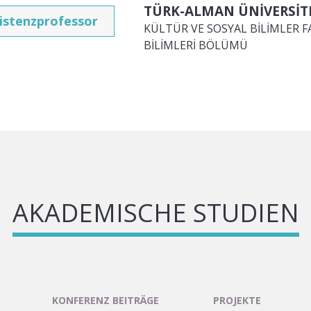
TÜRK-ALMAN ÜNİVERSİTE
istenzprofessor
KÜLTÜR VE SOSYAL BİLİMLER F
BİLİMLERİ BÖLÜMÜ
AKADEMISCHE STUDIEN
KONFERENZ BEITRÄGE
PROJEKTE