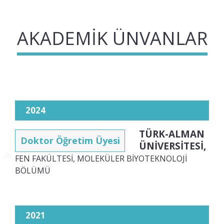
AKADEMIK ÜNVANLAR
2024
TÜRK-ALMAN
Doktor Öğretim Üyesi
ÜNİVERSİTESİ,
FEN FAKÜLTESİ, MOLEKÜLER BİYOTEKNOLOJİ
BÖLÜMÜ
2021