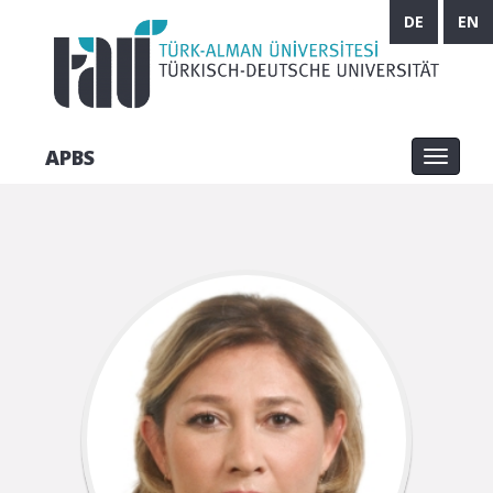
DE
EN
APBS