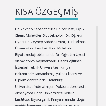
KISA ÖZGEÇMIŞ
Dr. Zeynep Sabahat Yunt Dr. rer. nat., Dipl.-
Chem. Moleküler Biyoteknoloji, Dr. Öğretim
Üyesi Dr. Zeynep Sabahat Yunt, Türk-Alman
Üniversitesi Fen Fakültesi Moleküler
Biyoteknoloji bölümünde Dr. Öğretim Üyesi
olarak görev yapmaktadır. Lisans eğitimini
İstanbul Teknik Üniversitesi Kimya
Bölümü’nde tamamlamış, yüksek lisans ve
Diplom derecelerini Hamburg
Üniversitesi’nde almıştır. Doktora derecesini
Almanya’da Bonn Üniversitesi Kekulé
Enstitüsü Biyoorganik Kimya alanında, doğal
madde biyosentezi, enzimolojisi ve yapı