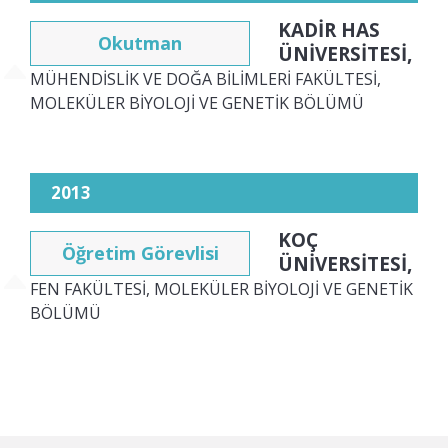
KADİR HAS
Okutman
ÜNİVERSİTESİ,
MÜHENDİSLİK VE DOĞA BİLİMLERİ FAKÜLTESİ,
MOLEKÜLER BİYOLOJİ VE GENETİK BÖLÜMÜ
2013
KOÇ
Öğretim Görevlisi
ÜNİVERSİTESİ,
FEN FAKÜLTESİ, MOLEKÜLER BİYOLOJİ VE GENETİK
BÖLÜMÜ