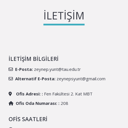
İLETIŞIM
İLETIŞIM BILGILERI
E-Posta:
zeynep.yunt@tau.edu.tr
Alternatif E-Posta:
zeynepsyunt@gmail.com
Ofis Adresi: :
Fen Fakültesi 2. Kat MBT
Ofis Oda Numarası: :
208
OFIS SAATLERI