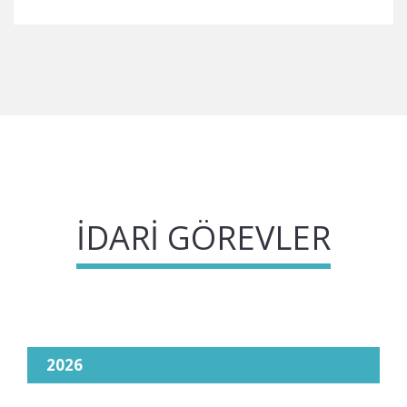
İDARI GÖREVLER
2026