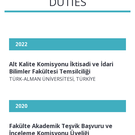
DUTIES
2022
Alt Kalite Komisyonu İktisadi ve İdari
Bilimler Fakültesi Temsilciliği
TÜRK-ALMAN ÜNİVERSİTESİ, TÜRKİYE
2020
Fakülte Akademik Teşvik Başvuru ve
İnceleme Komisyonu Üyeliği