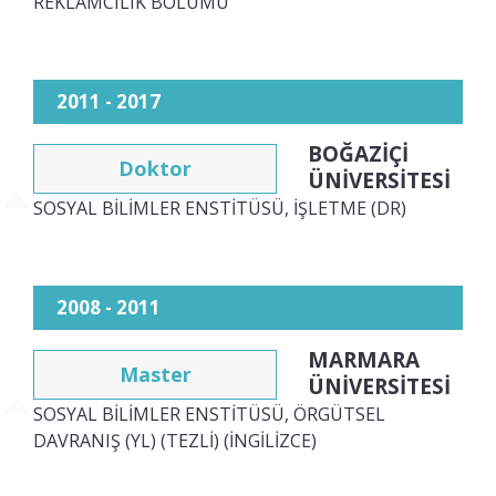
REKLAMCILIK BÖLÜMÜ
2011 - 2017
BOĞAZİÇİ
Doktor
ÜNİVERSİTESİ
SOSYAL BİLİMLER ENSTİTÜSÜ, İŞLETME (DR)
2008 - 2011
MARMARA
Master
ÜNİVERSİTESİ
SOSYAL BİLİMLER ENSTİTÜSÜ, ÖRGÜTSEL
DAVRANIŞ (YL) (TEZLİ) (İNGİLİZCE)