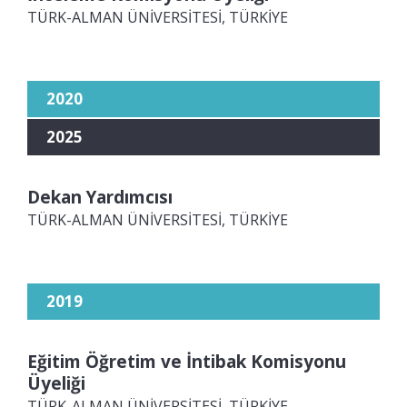
TÜRK-ALMAN ÜNİVERSİTESİ, TÜRKİYE
2020
2025
Dekan Yardımcısı
TÜRK-ALMAN ÜNİVERSİTESİ, TÜRKİYE
2019
Eğitim Öğretim ve İntibak Komisyonu
Üyeliği
TÜRK-ALMAN ÜNİVERSİTESİ, TÜRKİYE