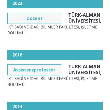
2023
TÜRK-ALMAN
Dozent
ÜNİVERSİTESİ,
İKTİSADİ VE İDARİ BİLİMLER FAKÜLTESİ, İŞLETME
BÖLÜMÜ
2018
TÜRK-ALMAN
Assistenzprofessor
ÜNİVERSİTESİ,
İKTİSADİ VE İDARİ BİLİMLER FAKÜLTESİ, İŞLETME
BÖLÜMÜ
2014